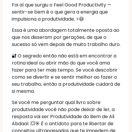
Foi aí que surgiu o Feel Good Productivity —
sentir-se bem é o que gera a energia que
impulsiona a produtividade. ⚡😄
Essa é uma abordagem totalmente oposta ao
que nos disseram por gerações, de que o
sucesso só vem depois de muito trabalho duro.
🔐 O segredo então não está em encontrar a
rotina ideal ou abrir mão do que você ama
fazer para ter mais tempo. Se você descobrir
como se divertir e se sentir melhor ao fazer o
seu trabalho, então a produtividade cuidará de
si mesma.
Se você me perguntar qual livro sobre
produtividade você não pode deixar de ler, a
resposta vai ser Produtividade do Bem de Ali
Abdaal. 💥🎯 É o antídoto para te libertar de
conceitos ultrapassados que te impedem de