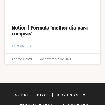
Notion | Fórmula ‘melhor dia para
compras’
LEIA MAIS »
Andrea Costa
13 de novembro de 2024
SOBRE
BLOG
RECURSOS