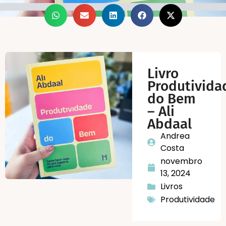
Livro
Produtivida
do Bem
– Ali
Abdaal
Andrea
Costa
novembro
13, 2024
Livros
Produtividade