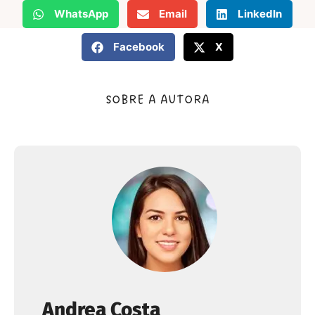
WhatsApp
Email
LinkedIn
Facebook
X
SOBRE A AUTORA
Andrea Costa