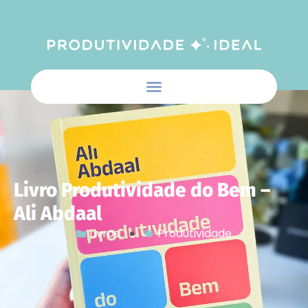
Livro Produtividade do Bem –
Ali Abdaal
Livros
Produtividade