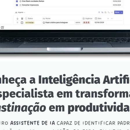
nheça a
Inteligência Artifi
specialista em transform
astinação
em
produtivid
IRO
ASSISTENTE DE IA
CAPAZ DE IDENTIFICAR PADR